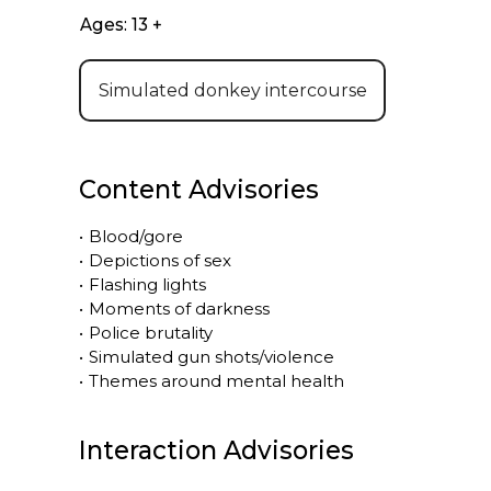
Ages: 13 +
Simulated donkey intercourse
Content Advisories
•
Blood/gore
•
Depictions of sex
•
Flashing lights
•
Moments of darkness
•
Police brutality
•
Simulated gun shots/violence
•
Themes around mental health
Interaction Advisories