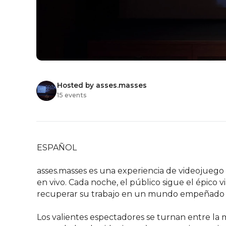
Hosted by asses.masses
15 events
ESPAÑOL

asses.masses es una experiencia de videojuego 
en vivo. Cada noche, el público sigue el épico
recuperar su trabajo en un mundo empeñado en
Los valientes espectadores se turnan entre la 