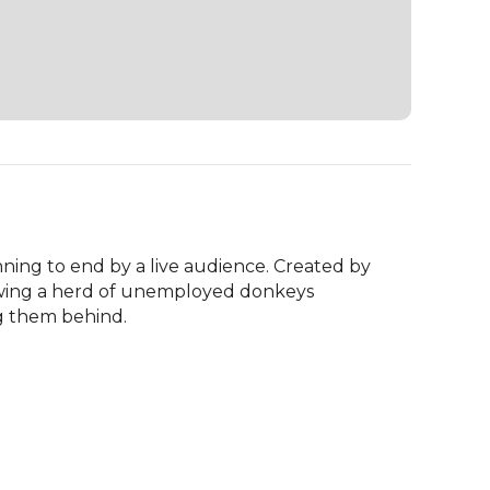
ning to end by a live audience. Created by 
lowing a herd of unemployed donkeys 
g them behind.
