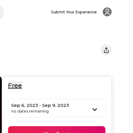
Submit Your Experience
Free
Sep 6, 2023 - Sep 9, 2023
no dates remaining