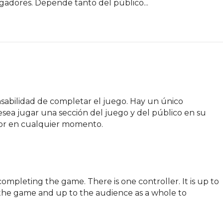
gadores. Depende tanto del público...
abilidad de completar el juego. Hay un único 
ea jugar una sección del juego y del público en su 
or en cualquier momento.

mpleting the game. There is one controller. It is up to 
f the game and up to the audience as a whole to 