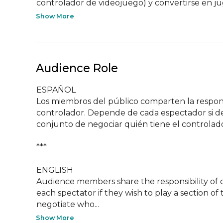
controlador de videojuego) y convertirse en ju
Show More
Audience Role
ESPAÑOL

Los miembros del público comparten la respons
controlador. Depende de cada espectador si des
conjunto de negociar quién tiene el controlad
***

ENGLISH

Audience members share the responsibility of co
each spectator if they wish to play a section o
negotiate who...
Show More